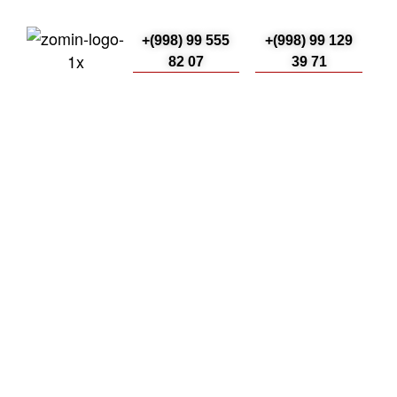
+(998) 99 555
+(998) 99 129
82 07
39 71