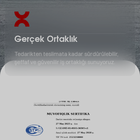
Gerçek Ortaklık
Tedarikten teslimata kadar sürdürülebilir,
şeffaf ve güvenilir iş ortaklığı sunuyoruz.