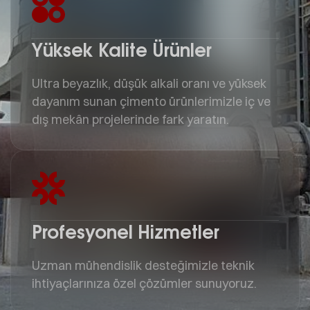
Yüksek Kalite Ürünler
Ultra beyazlık, düşük alkali oranı ve yüksek
dayanım sunan çimento ürünlerimizle iç ve
dış mekân projelerinde fark yaratın.
Profesyonel Hizmetler
Uzman mühendislik desteğimizle teknik
ihtiyaçlarınıza özel çözümler sunuyoruz.