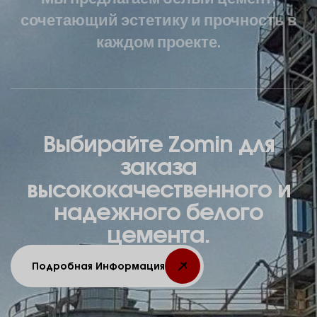
сочетающий эстетику и прочность в
каждом проекте.
Выбирайте Zomin для
заказа
высококачественного и
надежного белого
цемента.
Подробная Информация