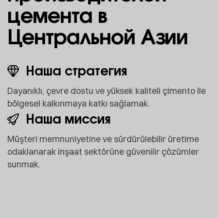
цемента в
Центральной Азии
Наша стратегия
Dayanıklı, çevre dostu ve yüksek kaliteli çimento ile
bölgesel kalkınmaya katkı sağlamak.
Наша миссия
Müşteri memnuniyetine ve sürdürülebilir üretime
odaklanarak inşaat sektörüne güvenilir çözümler
sunmak.