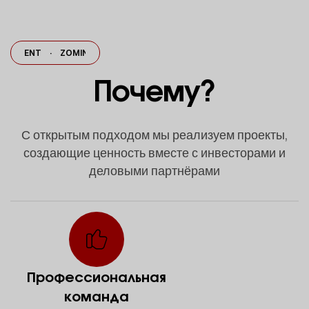
EMENT
·
ZOMIN CEMENT
·
ZOMIN CEMENT
ZOMIN CEMENT
·
·
ZOMIN 
Почему?
С открытым подходом мы реализуем проекты,
создающие ценность вместе с инвесторами и
деловыми партнёрами
Профессиональная
команда