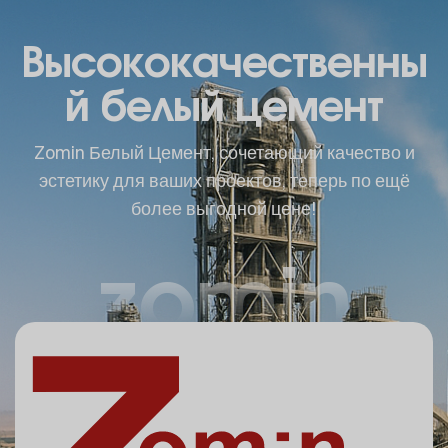
Высококачественны
й белый цемент
Zomin Белый Цемент, сочетающий качество и
эстетику для ваших проектов, теперь по ещё
более выгодной цене!
zomin