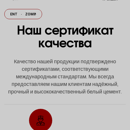
EMENT
·
ZOMIN CEMENT
·
ZOMIN CEMENT
ZOMIN CEMENT
·
·
ZOMIN 
Наш сертификат
качества
Качество нашей продукции подтверждено
сертификатами, соответствующими
международным стандартам. Мы всегда
предоставляем нашим клиентам надёжный,
прочный и высококачественный белый цемент.