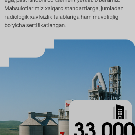
Mahsulotlarimiz xalqaro standartlarga, jumladan
radiologik xavfsizlik talablariga ham muvofiqligi
bo‘yicha sertifikatlangan.
33,000