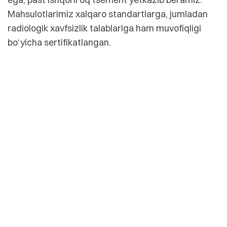
Mahsulotlarimiz xalqaro standartlarga, jumladan
radiologik xavfsizlik talablariga ham muvofiqligi
bo‘yicha sertifikatlangan.